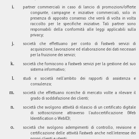
partner commerciali in caso di lancio di promozioni/offerte
congiunte, campagne e iniziative commerciali, solo in
presenza di apposito consenso che verrà di volta in volta
raccolto per le specifiche iniziative. Tali partner sono
responsabili della conformità alle leggi applicabili sulla
privacy;
società che effettuano per conto di Fastweb servizi di
acquisizione, lavorazione ed elaborazione dei dati necessari
per la fruizione dei servizi;
società che forniscono a Fastweb servizi per la gestione del suo
sistema informativo;
studi e società nell’ambito dei rapporti di assistenza e
consulenza;
società che effettuano ricerche di mercato volte a rilevare il
grado di soddisfazione dei clienti;
società che svolgono attività di rilascio di un certificato digitale
di sottoscrizione attraverso l’autocertificazione (Web
Identification o WebID);
società che svolgono adempimenti di controllo, revisione e
certificazione delle attività Fastweb anche nell’interesse dei
propri clienti e utenti;