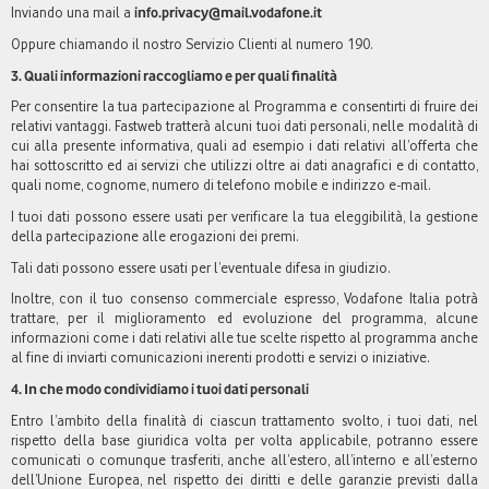
Inviando una mail a
info.privacy@mail.vodafone.it
Oppure chiamando il nostro Servizio Clienti al numero 190.
3. Quali informazioni raccogliamo e per quali finalità
Per consentire la tua partecipazione al Programma e consentirti di fruire dei
relativi vantaggi. Fastweb tratterà alcuni tuoi dati personali, nelle modalità di
cui alla presente informativa, quali ad esempio i dati relativi all’offerta che
hai sottoscritto ed ai servizi che utilizzi oltre ai dati anagrafici e di contatto,
quali nome, cognome, numero di telefono mobile e indirizzo e-mail.
I tuoi dati possono essere usati per verificare la tua eleggibilità, la gestione
della partecipazione alle erogazioni dei premi.
Tali dati possono essere usati per l’eventuale difesa in giudizio.
Inoltre, con il tuo consenso commerciale espresso, Vodafone Italia potrà
trattare, per il miglioramento ed evoluzione del programma, alcune
informazioni come i dati relativi alle tue scelte rispetto al programma anche
al fine di inviarti comunicazioni inerenti prodotti e servizi o iniziative.
4. In che modo condividiamo i tuoi dati personali
Entro l’ambito della finalità di ciascun trattamento svolto, i tuoi dati, nel
rispetto della base giuridica volta per volta applicabile, potranno essere
comunicati o comunque trasferiti, anche all’estero, all’interno e all’esterno
dell’Unione Europea, nel rispetto dei diritti e delle garanzie previsti dalla